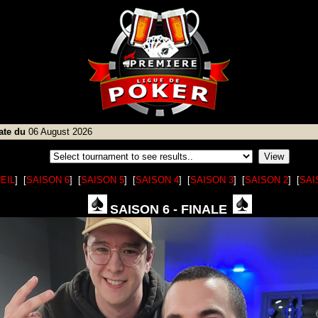
date du
06 August 2026
EIL
] [
SAISON 6
] [
SAISON 5
] [
SAISON 4
] [
SAISON 3
] [
SAISON 2
] [
SAI
SAISON 6 - FINALE