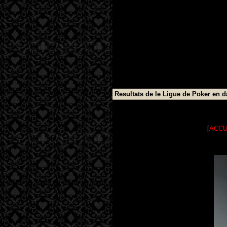
Resultats de le Ligue de Poker en 
[
ACCU