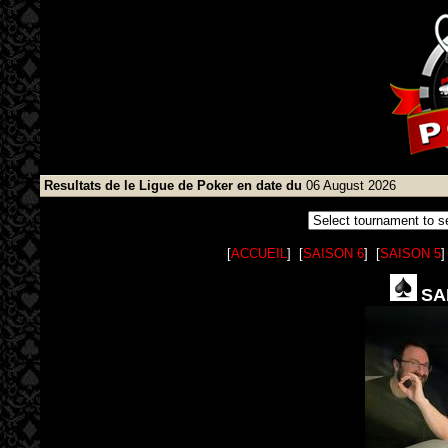
Resultats de le Ligue de Poker en date du
06 August 2026
[
ACCUEIL
] [
SAISON 6
] [
SAISON 5
]
SA