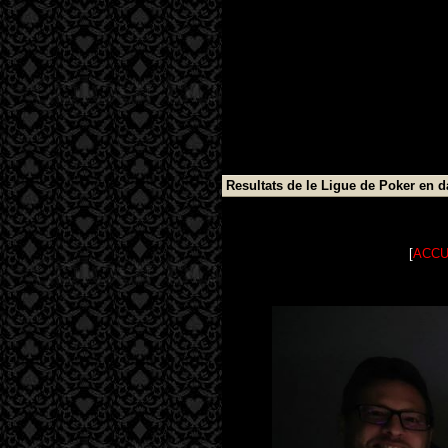
Resultats de le Ligue de Poker en 
[
ACCU