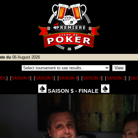
date du
06 August 2026
EIL
] [
SAISON 6
] [
SAISON 5
] [
SAISON 4
] [
SAISON 3
] [
SAISON 2
] [
SAI
SAISON $ - FINALE