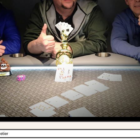
etier