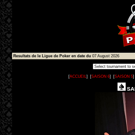
Resultats de le Ligue de Poker en date du
07 August 2026
[
ACCUEIL
] [
SAISON 6
] [
SAISON 5
]
SA