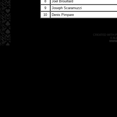
8
Joel Brouillard
9
Joseph Scaramuzzi
10
Denis Pimpare
CREATED WITH 
© AL
WWW